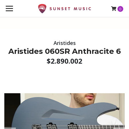
0
Aristides
Aristides 060SR Anthracite 6
$2.890.002