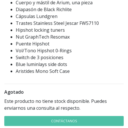
Cuerpo y mástil de Arium, una pieza
Diapasón de Black Richlite
Cápsulas Lundgren
Trastes Stainless Steel Jescar FW57110
Hipshot locking tuners
Nut GraphTech Resomax
Puente Hipshot
Vol/Tono Hipshot 0-Rings
Switch de 3 posiciones
Blue luminlays side dots
Aristides Mono Soft Case
Agotado
Este producto no tiene stock disponible. Puedes
enviarnos una consulta al respecto.
CONTÁCTANOS