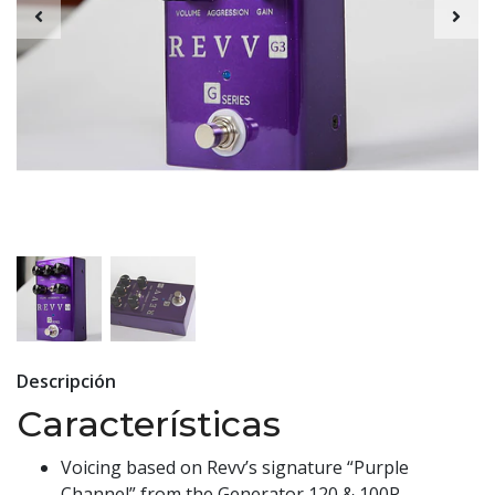
Descripción
Características
Voicing based on Revv’s signature “Purple
Channel” from the Generator 120 & 100P