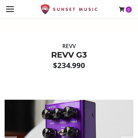
0
REVV
REVV G3
$234.990