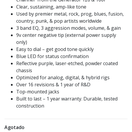
Clear, sustaining, amp-like tone
Used by premier metal, rock, prog, blues, fusion,
country, punk, & pop artists worldwide
3 band EQ, 3 aggression modes, volume, & gain
9v center negative tip (external power supply
only)
Easy to dial – get good tone quickly
Blue LED for status confirmation
Reflective purple, laser-etched, powder coated
chassis
Optimized for analog, digital, & hybrid rigs
Over 16 revisions & 1 year of R&D
Top-mounted jacks
Built to last – 1 year warranty. Durable, tested
construction
Agotado