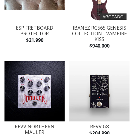
AGOTADO
ESP FRETBOARD
IBANEZ RG565 GENESIS
PROTECTOR
COLLECTION - VAMPIRE
KISS
$21.990
$940.000
REVV NORTHERN
REVV G8
MAULER
$204.990