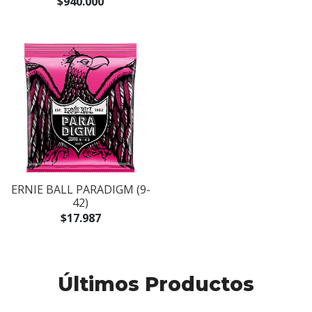
$940.000
ERNIE BALL PARADIGM (9-
42)
$17.987
Últimos Productos