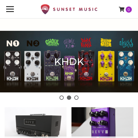
0
KHDK