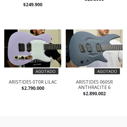
$249.900
AGOTADO
AGOTADO
ARISTIDES 0T0R LILAC
ARISTIDES 060SR
ANTHRACITE 6
$2.790.000
$2.890.002