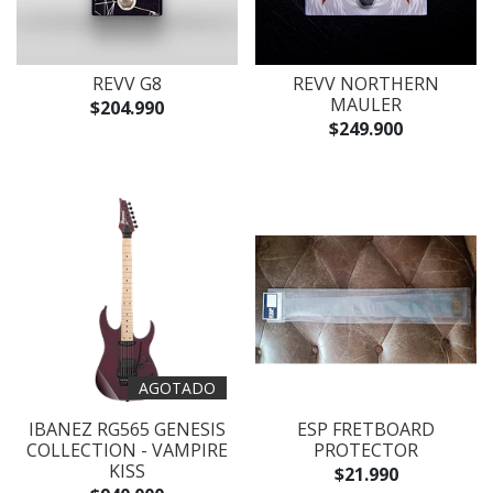
REVV G8
REVV NORTHERN
MAULER
$204.990
$249.900
AGOTADO
IBANEZ RG565 GENESIS
ESP FRETBOARD
COLLECTION - VAMPIRE
PROTECTOR
KISS
$21.990